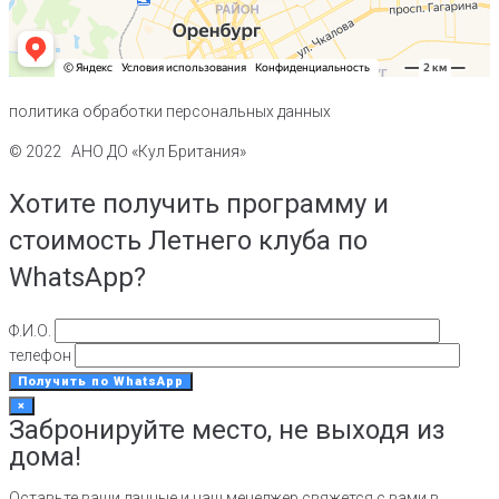
политика обработки персональных данных
© 2022 АНО ДО «Кул Британия»
Хотите получить программу и
стоимость Летнего клуба по
WhatsApp?
Ф.И.О.
телефон
×
Забронируйте место, не выходя из
дома!
Оставьте ваши данные и наш менеджер свяжется с вами в